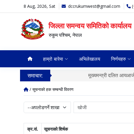
8 Aug, 2026, Sat
dccrukumwest@gmail.com
जिल्ला समन्वय समितिको कार्यालय
रुकुम पश्‍चिम, नेपाल
हाम्रो बारेमा
अभिलेखालय
निर्णयहरु
समाचार:
मूख्यमन्त्री दलित आयआर्जन कार्यक्रम सञ्चा
/ सूचनाको हक सम्बन्धी विवरण
क्र.सं.
सूचनाको शिर्षक