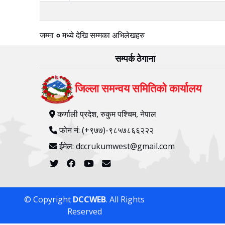
जम्मा
०
मध्ये
देखि
सम्मका अभिलेखहरु
सम्पर्क ठेगाना
जिल्ला समन्वय समितिको कार्यालय
कर्णाली प्रदेश, रुकुम पश्‍चिम, नेपाल
फोन नं: (+९७७)-९८५७८६६२२२
ईमेल: dccrukumwest@gmail.com
© Copyright
DCCWEB
. All Rights
Reserved