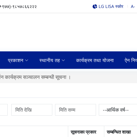
(+९७७)-९८५७८६६२२२
LG LISA स्कोर
A-
प्रकाशन
स्थानीय तह
कार्यक्रम तथा योजना
ऐन नि
लन सम्बन्धी सूचना ।
सूचनाका प्रकार
सम्बन्धित शाखा